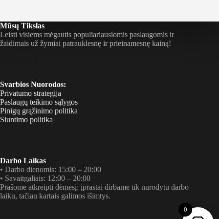
Mūsų Tikslas
Leisti visiems mėgautis populiariausiomis paslaugomis ir
žaidimais už žymiai patrauklesnę ir prieinamesnę kainą!
Svarbios Nuorodos:
Privatumo strategija
Paslaugų teikimo sąlygos
Pinigų grąžinimo politika
Siuntimo politika
Darbo Laikas
• Darbo dienomis: 15:00 – 20:00
• Savaitgaliais: 12:00 – 20:00
Prašome atkreipti dėmesį: įprastai dirbame tik nurodytu darbo
laiku, tačiau kartais galimos išimtys.
0