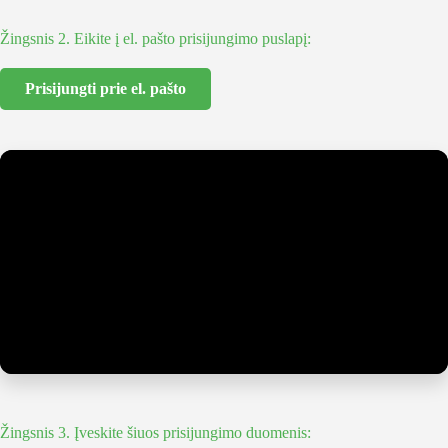
Žingsnis 2. Eikite į el. pašto prisijungimo puslapį:
Prisijungti prie el. pašto
Žingsnis 3. Įveskite šiuos prisijungimo duomenis: