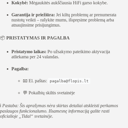
Kokybė:
Mėgaukitės aukščiausia HiFi garso kokybe.
Garantija ir priežiūra:
Jei kiltų problemų ar prenumerata
nustotų veikti – rašykite mums, išspręsime problemą arba
atnaujinsime prisijungimus.
📦
PRISTATYMAS IR PAGALBA
Pristatymo laikas:
Po užsakymo pateikimo aktyvacija
atliekama per 24 valandas.
Pagalba:
📧 El. paštas:
pagalba@flopis.lt
💬 Pokalbių skiltis svetainėje
ℹ️
Pastaba: Šis aprašymas nėra skirtas detaliai atskleisti perkamos
paslaugos funkcionalumo. Išsamesnę informaciją galite rasti
oficialioje „Tidal“ svetainėje.