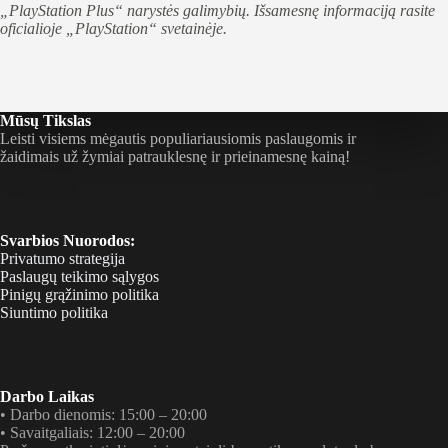
„PlayStation Plus“ narystės galimybių. Išsamesnę informaciją rasite
oficialioje „PlayStation“ svetainėje.
Mūsų Tikslas
Leisti visiems mėgautis populiariausiomis paslaugomis ir
žaidimais už žymiai patrauklesnę ir prieinamesnę kainą!
Svarbios Nuorodos:
Privatumo strategija
Paslaugų teikimo sąlygos
Pinigų grąžinimo politika
Siuntimo politika
Darbo Laikas
• Darbo dienomis: 15:00 – 20:00
• Savaitgaliais: 12:00 – 20:00