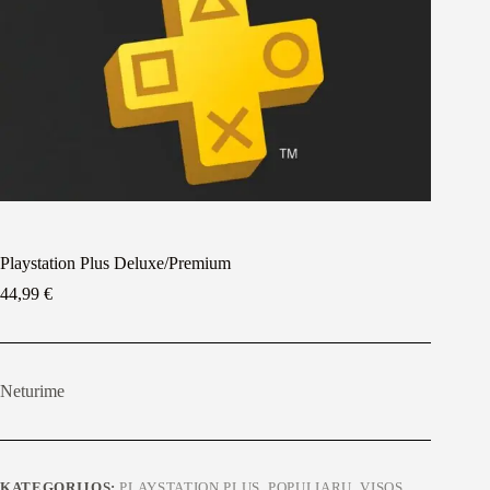
Playstation Plus Deluxe/Premium
44,99
€
Neturime
KATEGORIJOS:
PLAYSTATION PLUS
,
POPULIARU
,
VISOS