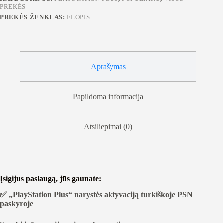
PREKĖS
PREKĖS ŽENKLAS:
FLOPIS
Aprašymas
Papildoma informacija
Atsiliepimai (0)
Įsigijus paslaugą, jūs gaunate:
✅ „PlayStation Plus“ narystės aktyvaciją turkiškoje PSN
paskyroje